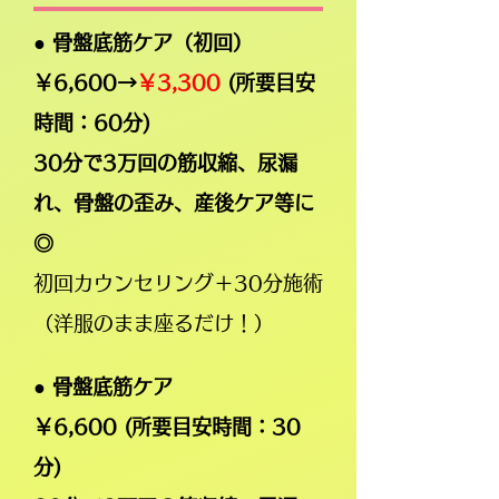
●
骨盤底筋ケア（初回）
￥6,600→
￥3,300
(所要目安
時間：60分)
30分で3万回
の筋収縮、尿漏
れ、骨盤の歪み、産後ケア等に
◎
初回カウンセリング＋30分施術
（洋服のまま座るだけ！）
●
骨盤底筋ケア
￥6,600 (所要目安時間：30
分)