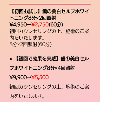
【初回お試し】歯の美白セルフホワイ
トニング8分×2回照射
¥4,950→
¥2,750
(60分)
初回カウンセリングの上、施術のご案
内をいたします。
8分×2回照射(60分)
● 【初回で効果を実感】歯の美白セル
フホワイトニング8分×4回照射
¥9,900→
¥5,500
初回カウンセリングの上、施術のご案
内をいたします。
8分×4回照射(75分)
●
【3回チケット】歯の美白セルフホ
ワイトニング ¥14,950→
¥13,000
【回数券】集中ケアで歯の白さを実
感！8分×2回照射の3回分チケット☆