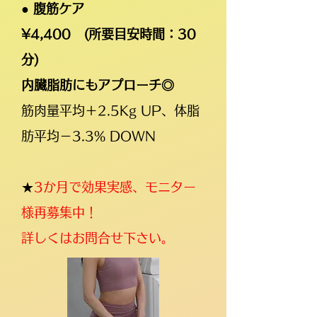
● 腹筋ケア
¥4,400
(所要目安時間：30
分)
内臓脂肪にもアプローチ◎
筋肉量平均＋2.5Kg UP、体脂
肪平均－3.3% DOWN
★
3か月で効果実感、モニター
様再募集中！
​詳しくはお問合せ下さい。