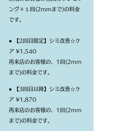
ング＋１回(2mmまで)の料金
です。
● 【2回目限定】シミ改善☆ケ
ア ¥1,540
再来店のお客様の、1回(2mm
まで)の料金です。
● 【3回目以降】シミ改善☆ケ
ア ¥1,870
再来店のお客様の、1回(2mm
まで)の料金です。